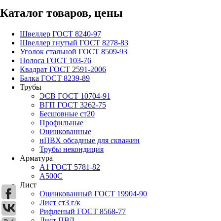
Каталог товаров, цены
Швеллер ГОСТ 8240-97
Швеллер гнутый ГОСТ 8278-83
Уголок стальной ГОСТ 8509-93
Полоса ГОСТ 103-76
Квадрат ГОСТ 2591-2006
Балка ГОСТ 8239-89
Трубы
ЭСВ ГОСТ 10704-91
ВГП ГОСТ 3262-75
Бесшовные ст20
Профильные
Оцинкованные
нПВХ обсадные для скважин
Трубы некондиция
Арматура
А1 ГОСТ 5781-82
А500С
Лист
Оцинкованный ГОСТ 19904-90
Лист ст3 г/к
Рифленый ГОСТ 8568-77
Лист ПВЛ