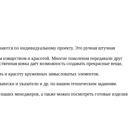
ваются по индивидуальному проекту. Это ручная штучная
м изяществом и красотой. Многие поколения передавали друг
твенная ковка даёт возможность создавать прекрасные вещи,
.
ть и красоту кружевных замысловатых элементов.
ывески и указатели и др. по вашим техническим заданиям.
наших менеджеров, а также можно посмотреть готовые изделия