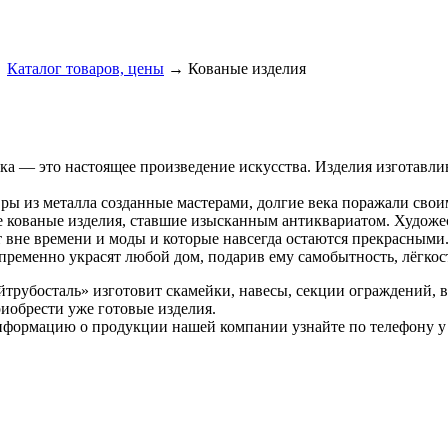
→
Каталог товаров, цены
→ Кованые изделия
ка — это настоящее произведение искусства. Изделия изготавли
ы из металла созданные мастерами, долгие века поражали свои
 кованые изделия, ставшие изысканным антиквариатом. Художес
 вне времени и моды и которые навсегда остаются прекрасными
пременно украсят любой дом, подарив ему самобытность, лёгкос
трубосталь» изготовит скамейки, навесы, секции ограждений, в
иобрести уже готовые изделия.
формацию о продукции нашей компании узнайте по телефону у 