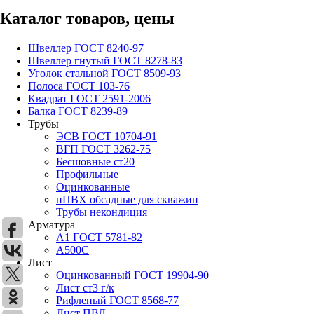
Каталог товаров, цены
Швеллер ГОСТ 8240-97
Швеллер гнутый ГОСТ 8278-83
Уголок стальной ГОСТ 8509-93
Полоса ГОСТ 103-76
Квадрат ГОСТ 2591-2006
Балка ГОСТ 8239-89
Трубы
ЭСВ ГОСТ 10704-91
ВГП ГОСТ 3262-75
Бесшовные ст20
Профильные
Оцинкованные
нПВХ обсадные для скважин
Трубы некондиция
Арматура
А1 ГОСТ 5781-82
А500С
Лист
Оцинкованный ГОСТ 19904-90
Лист ст3 г/к
Рифленый ГОСТ 8568-77
Лист ПВЛ