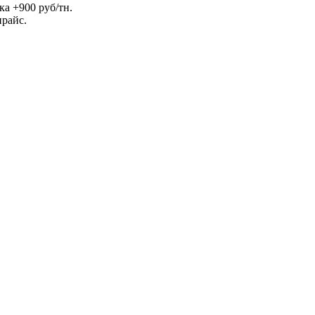
ка +900 руб/тн.
прайс.